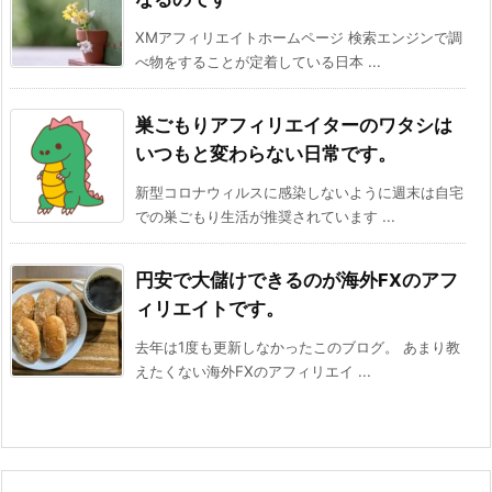
XMアフィリエイトホームページ 検索エンジンで調
べ物をすることが定着している日本 ...
巣ごもりアフィリエイターのワタシは
いつもと変わらない日常です。
新型コロナウィルスに感染しないように週末は自宅
での巣ごもり生活が推奨されています ...
円安で大儲けできるのが海外FXのアフ
ィリエイトです。
去年は1度も更新しなかったこのブログ。 あまり教
えたくない海外FXのアフィリエイ ...