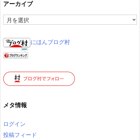
アーカイブ
ア
ー
カ
イ
にほんブログ村
ブ
メタ情報
ログイン
投稿フィード