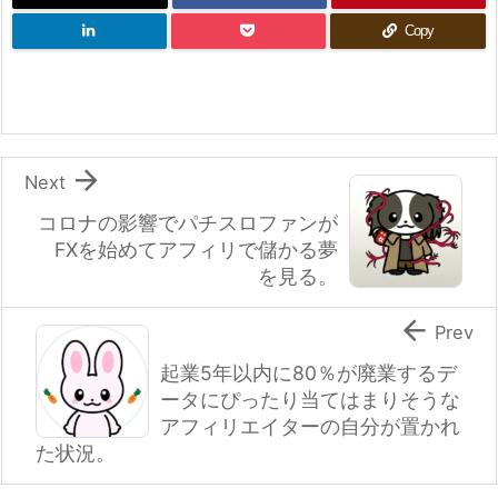
Copy

Next
コロナの影響でパチスロファンが
FXを始めてアフィリで儲かる夢
を見る。

Prev
起業5年以内に80％が廃業するデ
ータにぴったり当てはまりそうな
アフィリエイターの自分が置かれ
た状況。