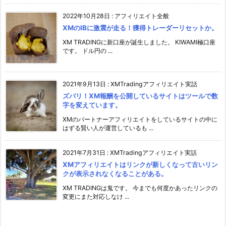
2022年10月28日
:
アフィリエイト全般
XMのIBに激震が走る！獲得トレーダーリセットか。
XM TRADINGに新口座が誕生しました。 KIWAMI極口座
です。 ドル円の ...
2021年9月13日
:
XMTradingアフィリエイト実話
ズバリ！XM報酬を公開しているサイトはツールで数
字を変えています。
XMのパートナーアフィリエイトをしているサイトの中に
はずる賢い人が運営しているも ...
2021年7月31日
:
XMTradingアフィリエイト実話
XMアフィリエイトはリンクが新しくなって古いリン
クが表示されなくなることがある。
XM TRADINGは鬼です。 今までも何度かあったリンクの
変更にまた対応しなけ ...