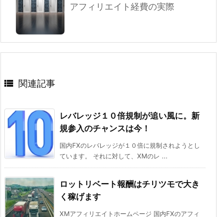
アフィリエイト経費の実際

関連記事
レバレッジ１０倍規制が追い風に。新
規参入のチャンスは今！
国内FXのレバレッジが１０倍に規制されようとし
ています。 それに対して、XMのレ ...
ロットリベート報酬はチリツモで大き
く稼げます
XMアフィリエイトホームページ 国内FXのアフィ