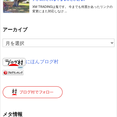
XM TRADINGは鬼です。 今までも何度かあったリンクの
変更にまた対応しなけ ...
アーカイブ
ア
ー
カ
イ
にほんブログ村
ブ
メタ情報