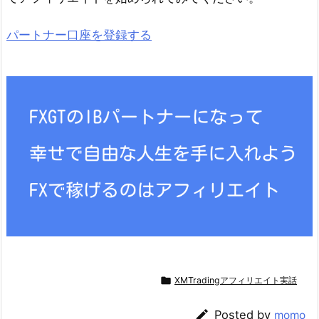
パートナー口座を登録する

XMTradingアフィリエイト実話

Posted by
momo