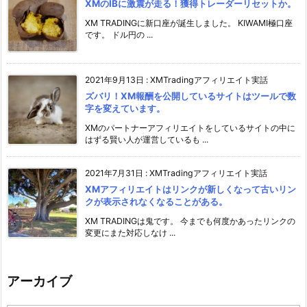
XMのIBに激震が走る！獲得トレーダーリセットか。
XM TRADINGに新口座が誕生しました。 KIWAMI極口座
です。 ドル円の ...
2021年9月13日
:
XMTradingアフィリエイト実話
ズバリ！XM報酬を公開しているサイトはツールで数
字を変えています。
XMのパートナーアフィリエイトをしているサイトの中に
はずる賢い人が運営しているも ...
2021年7月31日
:
XMTradingアフィリエイト実話
XMアフィリエイトはリンクが新しくなって古いリン
クが表示されなくなることがある。
XM TRADINGは鬼です。 今までも何度かあったリンクの
変更にまた対応しなけ ...
アーカイブ