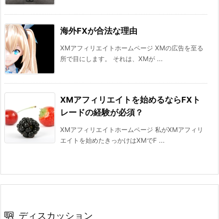
海外FXが合法な理由
XMアフィリエイトホームページ XMの広告を至る
所で目にします。 それは、XMが ...
XMアフィリエイトを始めるならFXト
レードの経験が必須？
XMアフィリエイトホームページ 私がXMアフィリ
エイトを始めたきっかけはXMでF ...
ディスカッション