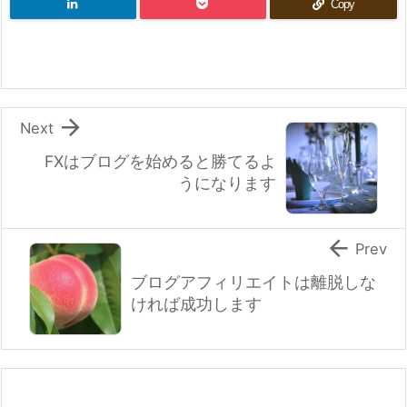
Copy

Next
FXはブログを始めると勝てるよ
うになります

Prev
ブログアフィリエイトは離脱しな
ければ成功します