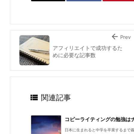

Prev
アフィリエイトで成功するた
めに必要な記事数

関連記事
コピーライティングの勉強は
日本に生まれると中学を卒業するまで義務