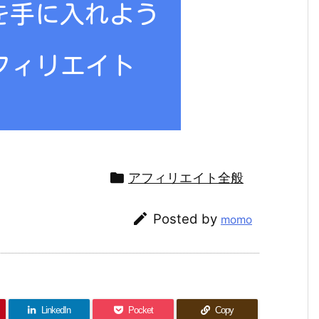

アフィリエイト全般

Posted by
momo
LinkedIn
Pocket
Copy