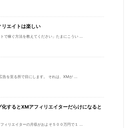
ィリエイトは楽しい
トで稼ぐ方法を教えてください」たまにこうい ...
告を至る所で目にします。 それは、XMが ...
グ化するとXMアフィリエイターだらけになると
フィリエイターの月収がおよそ５００万円で１ ...