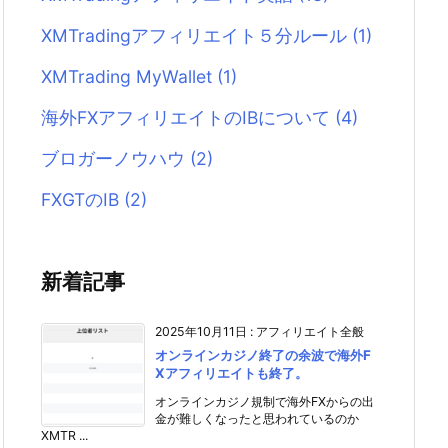
XMTradingアフィリエイト５分ルール
(1)
XMTrading MyWallet
(1)
海外FXアフィリエイトのIBについて
(4)
ブロガーノウハウ
(2)
FXGTのIB
(2)
新着記事
2025年10月11日
:
アフィリエイト全般
オンラインカジノ終了の余波で海外F
Xアフィリエイトも終了。
オンラインカジノ規制で海外FXからの出
金が難しくなったと思われているのか
XMTR ...