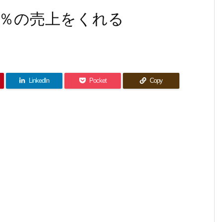
％の売上をくれる
LinkedIn
Pocket
Copy