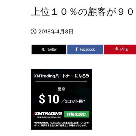
上位１０％の顧客が９０

2018年4月8日
Twitter
Facebook
Pin it