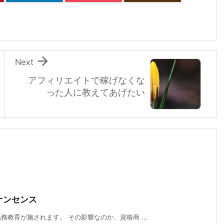

Next
アフィリエイトで稼げなくな
った人に教えてあげたい
ナンセンス
教育が施されます。 その影響なのか、資格商 ...