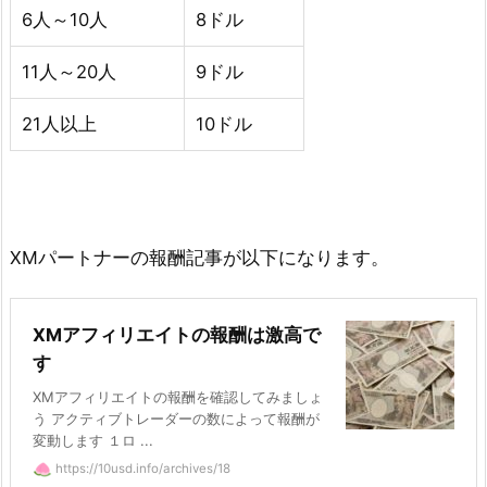
6人～10人
8ドル
11人～20人
9ドル
21人以上
10ドル
XMパートナーの報酬記事が以下になります。
XMアフィリエイトの報酬は激高で
す
XMアフィリエイトの報酬を確認してみましょ
う アクティブトレーダーの数によって報酬が
変動します １ロ ...
https://10usd.info/archives/18