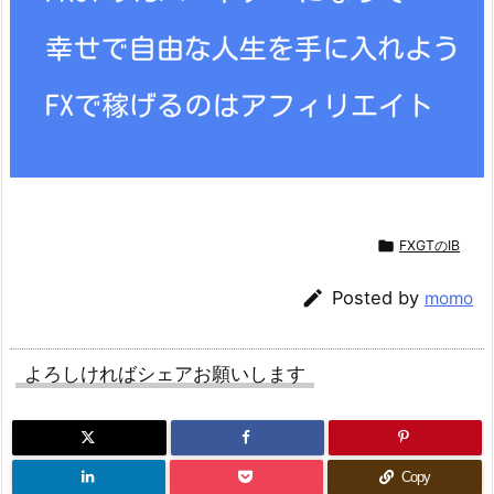

FXGTのIB

Posted by
momo
よろしければシェアお願いします
Copy