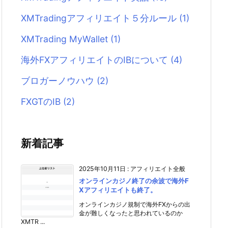
XMTradingアフィリエイト５分ルール
(1)
XMTrading MyWallet
(1)
海外FXアフィリエイトのIBについて
(4)
ブロガーノウハウ
(2)
FXGTのIB
(2)
新着記事
2025年10月11日
:
アフィリエイト全般
オンラインカジノ終了の余波で海外F
Xアフィリエイトも終了。
オンラインカジノ規制で海外FXからの出
金が難しくなったと思われているのか
XMTR ...