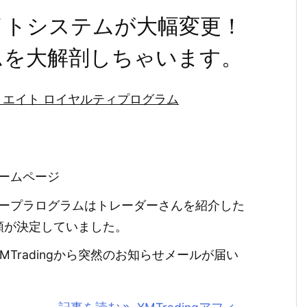
リエイトシステムが大幅変更！
ムを大解剖しちゃいます。
フィリエイト ロイヤルティプログラム
ームページ
ナープラログラムはトレーダーさんを紹介した
額が決定していました。
Tradingから突然のお知らせメールが届い