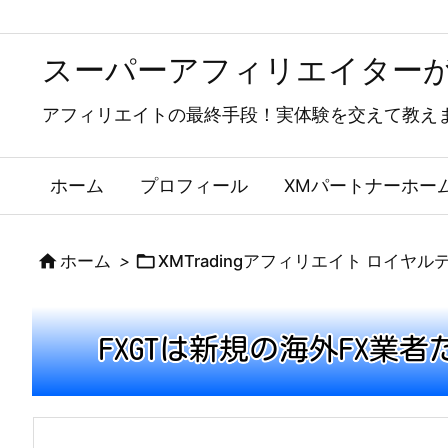
スーパーアフィリエイター
アフィリエイトの最終手段！実体験を交えて教えま
ホーム
プロフィール
XMパートナーホー


ホーム
>
XMTradingアフィリエイト ロイヤ